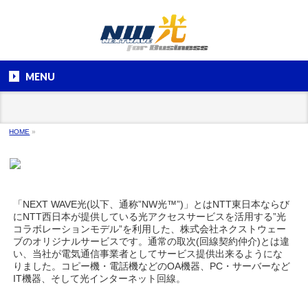
MENU
HOME
»
「NEXT WAVE光(以下、通称”NW光™”)」とはNTT東日本ならび
にNTT西日本が提供している光アクセスサービスを活用する”光
コラボレーションモデル”を利用した、株式会社ネクストウェー
ブのオリジナルサービスです。通常の取次(回線契約仲介)とは違
い、当社が電気通信事業者としてサービス提供出来るようにな
りました。コピー機・電話機などのOA機器、PC・サーバーなど
IT機器、そして光インターネット回線。