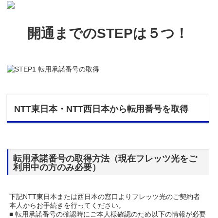
開通までのSTEPは５つ！
NTT東日本・NTT西日本から転用番号を取得
転用承諾番号の取得方法（現在フレッツ光をご
利用中の方のみ必要）
下記NTT東日本または西日本の窓口よりフレッツ光のご契約者
本人からお手続きを行ってください。
■ 転用承諾番号の確認時にご本人様確認のため以下の情報が必要